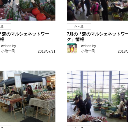
べる
たべる
「森のマルシェネットワー
7月の「森のマルシェネットワ
報
ク」情報
written by
written by
小池一美
小池一美
2018/07/31
2018/