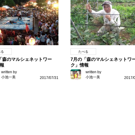
べる
たべる
「森のマルシェネットワー
7月の「森のマルシェネットワ
報
ク」情報
written by
written by
小池一美
小池一美
2017/07/31
2017/