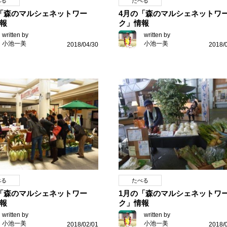
べる
たべる
「森のマルシェネットワー
4月の「森のマルシェネットワ
報
ク」情報
written by
written by
小池一美
小池一美
2018/04/30
2018/
べる
たべる
「森のマルシェネットワー
1月の「森のマルシェネットワ
報
ク」情報
written by
written by
小池一美
小池一美
2018/02/01
2018/