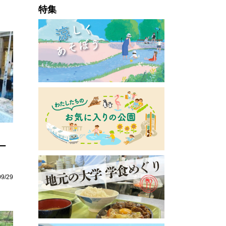
特集
ー
09/29