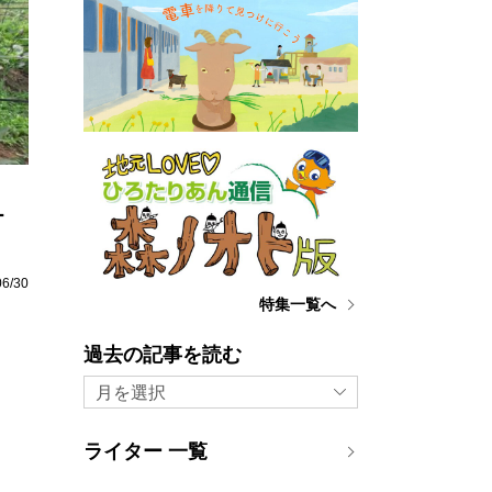
ー
06/30
特集一覧へ
過去の記事を読む
月を選択
ライター 一覧