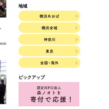
地域
ー
06/30
ピックアップ