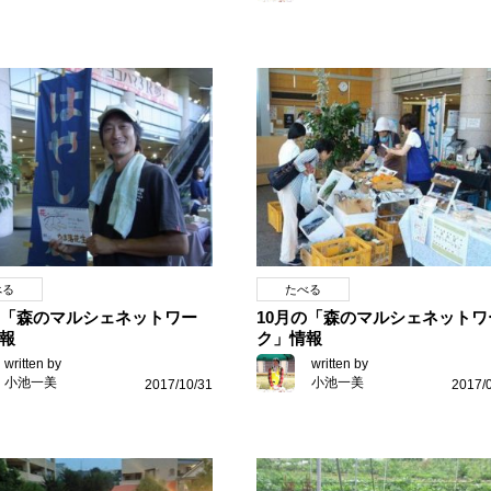
べる
たべる
の「森のマルシェネットワー
10月の「森のマルシェネットワ
報
ク」情報
written by
written by
小池一美
小池一美
2017/10/31
2017/