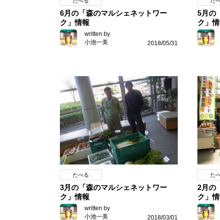
たべる
た
6月の「森のマルシェネットワー
5月の
ク」情報
ク」情
written by
小池一美
2018/05/31
たべる
た
3月の「森のマルシェネットワー
2月の
ク」情報
ク」情
written by
小池一美
2018/03/01