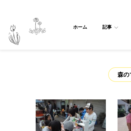
ホーム
記事
森の