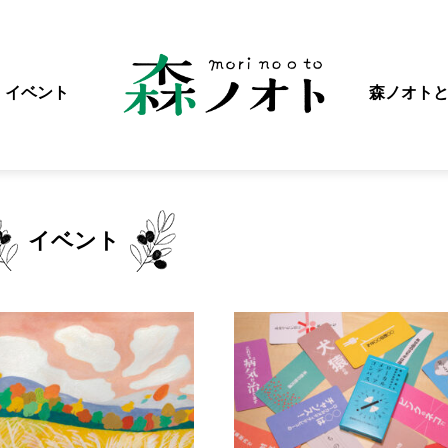
イベント
森ノオト
イベント