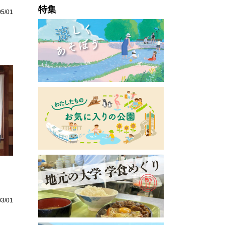
特集
05/01
」
03/01