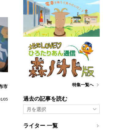
特集一覧へ
る布市
過去の記事を読む
01/05
月を選択
ライター 一覧