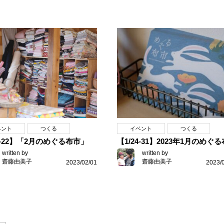
ベント
つくる
イベント
つくる
14-22】「2月のめぐる布市」
【1/24-31】2023年1月のめぐ
written by
written by
齋藤由美子
齋藤由美子
2023/02/01
2023/