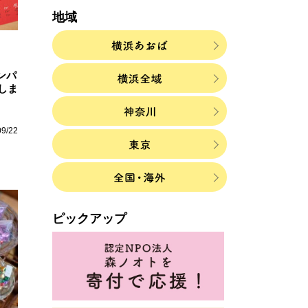
地域
ンパ
しま
09/22
ピックアップ