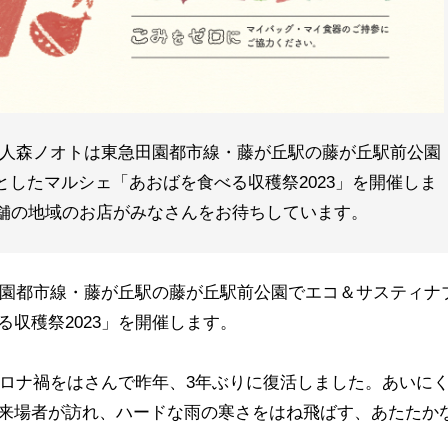
PO法人森ノオトは東急田園都市線・藤が丘駅の藤が丘駅前公園
したマルシェ「あおばを食べる収穫祭2023」を開催しま
店舗の地域のお店がみなさんをお待ちしています。
急田園都市線・藤が丘駅の藤が丘駅前公園でエコ＆サスティナ
収穫祭2023」を開催します。
コロナ禍をはさんで昨年、3年ぶりに復活しました。あいに
来場者が訪れ、ハードな雨の寒さをはね飛ばす、あたたか