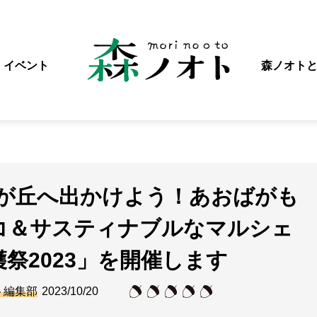
イベント
森ノオト
は藤が丘へ出かけよう！あおばがも
コ＆サスティナブルなマルシェ
祭2023」を開催します
ト編集部
2023/10/20