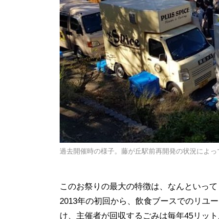
過去開催時の様子。藤が丘駅前再開発の状況によっ
このお祭りの最大の特徴は、なんといって
2013年の初回から、飲食ブースでのリ
け、主催者が回収するごみは毎年45リッ