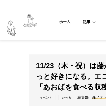
ホーム
記事
11/23（木・祝）
っと好きになる。エ
「あおばを食べる収穫
編集部
森ノオ
イベント
たべる