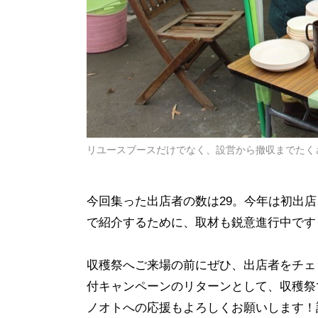
リユースブースだけでなく、設営から撤収までたく
今回集った出店者の数は29。今年は初出
で紹介するために、取材も鋭意進行中です
収穫祭へご来場の前にぜひ、出店者をチェ
付キャンペーンのリターンとして、収穫祭
ノオトへの応援もよろしくお願いします！