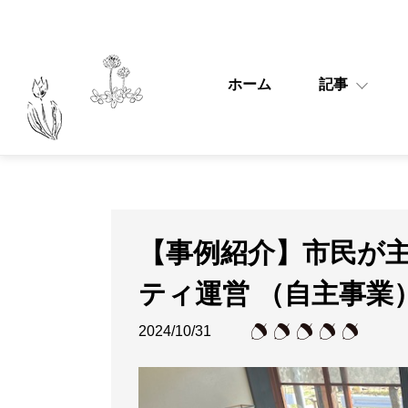
ホーム
記事
【事例紹介】市民が
ティ運営 （自主事業
2024/10/31