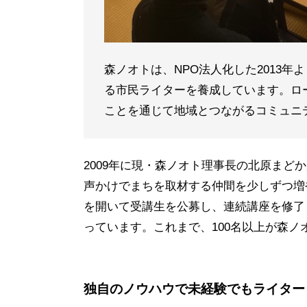
森ノオトは、NPO法人化した2013
る市民ライターを養成しています。ロ
ことを通じて地域とつながるコミュニ
2009年に現・森ノオト理事長の北原ま
声かけでまちを取材する仲間を少しずつ増や
を開いて受講生を公募し、連続講座を修了
っています。これまで、100名以上が森
独自のノウハウで未経験でもライター