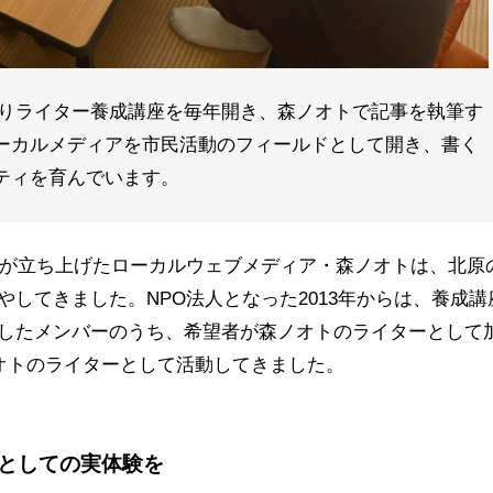
年よりライター養成講座を毎年開き、森ノオトで記事を執筆す
ーカルメディアを市民活動のフィールドとして開き、書く
ティを育んでいます。
どかが立ち上げたローカルウェブメディア・森ノオトは、北原
してきました。NPO法人となった2013年からは、養成講
したメンバーのうち、希望者が森ノオトのライターとして
ノオトのライターとして活動してきました。
としての実体験を