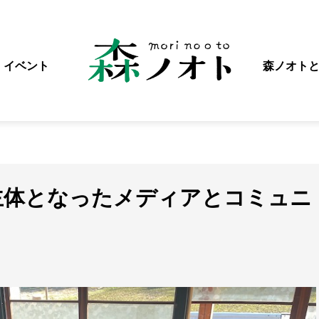
イベント
森ノオト
主体となったメディアとコミュニ
）