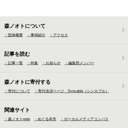
森ノオトについて
・団体概要
・事例紹介
・アクセス
記事を読む
・記事一覧
・特集
・お知らせ
・編集部メンバー
森ノオトに寄付する
・寄付について
・寄付決済ページ Syncable（シンカブル）
関連サイト
・森ノオトnote
・めぐる布市
・ローカルメディア
コンパス