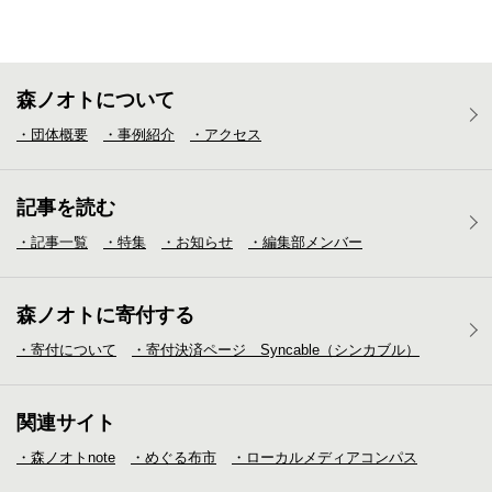
森ノオトについて
・団体概要
・事例紹介
・アクセス
記事を読む
・記事一覧
・特集
・お知らせ
・編集部メンバー
森ノオトに寄付する
・寄付について
・寄付決済ページ Syncable（シンカブル）
関連サイト
・森ノオトnote
・めぐる布市
・ローカルメディア
コンパス