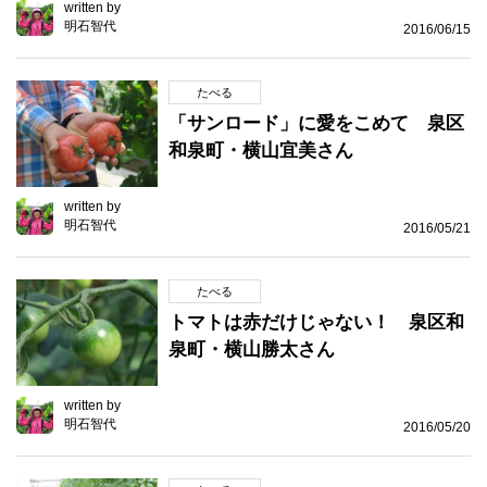
written by
明石智代
2016/06/15
たべる
「サンロード」に愛をこめて 泉区
和泉町・横山宜美さん
written by
明石智代
2016/05/21
たべる
トマトは赤だけじゃない！ 泉区和
泉町・横山勝太さん
written by
明石智代
2016/05/20