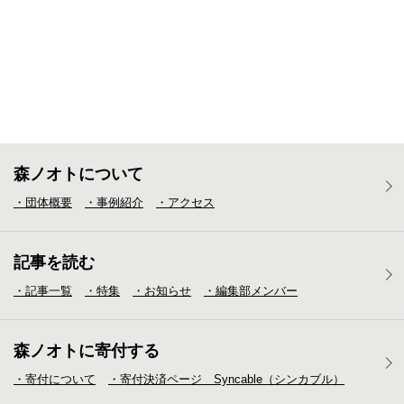
森ノオトについて
・団体概要
・事例紹介
・アクセス
記事を読む
・記事一覧
・特集
・お知らせ
・編集部メンバー
森ノオトに寄付する
・寄付について
・寄付決済ページ Syncable（シンカブル）