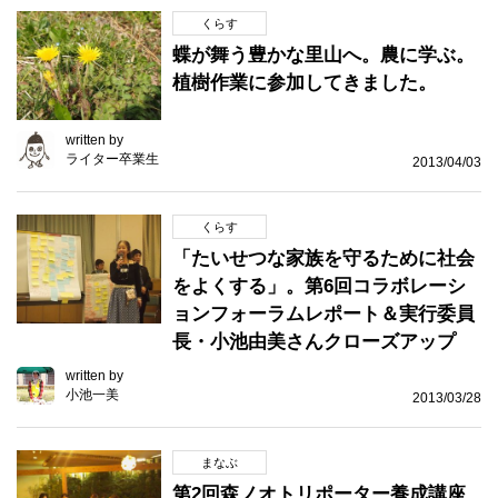
くらす
蝶が舞う豊かな里山へ。農に学ぶ。
植樹作業に参加してきました。
written by
ライター卒業生
2013/04/03
くらす
「たいせつな家族を守るために社会
をよくする」。第6回コラボレーシ
ョンフォーラムレポート＆実行委員
長・小池由美さんクローズアップ
written by
小池一美
2013/03/28
まなぶ
第2回森ノオトリポーター養成講座