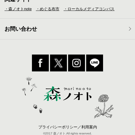
・森ノオトnote
・めぐる布市
・ローカルメディア
コンパス
お問い合わせ
プライバシーポリシー／利用案内
©2017 森ノオト.All rights reserved.