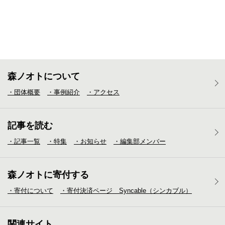
森ノオトについて
・団体概要
・事例紹介
・アクセス
記事を読む
・記事一覧
・特集
・お知らせ
・編集部メンバー
森ノオトに寄付する
・寄付について
・寄付決済ページ Syncable（シンカブル）
関連サイト