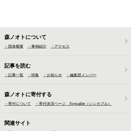
森ノオトについて
・団体概要
・事例紹介
・アクセス
記事を読む
・記事一覧
・特集
・お知らせ
・編集部メンバー
森ノオトに寄付する
・寄付について
・寄付決済ページ Syncable（シンカブル）
関連サイト