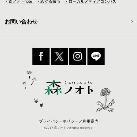
・森ノオトnote
・めぐる布市
・ローカルメディア
コンパス
お問い合わせ
プライバシーポリシー／利用案内
©2017 森ノオト.All rights reserved.