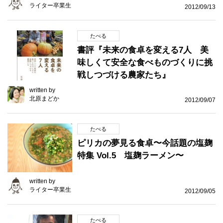
ライター卒業生
2012/09/13
たべる
書評『未来の食卓を変える7人 美
味しくて安全な食べものづくりに挑
戦しつづける農家たち』
written by
北原まどか
2012/09/07
たべる
ピリカの夢見る食卓〜今話題の塩麹
特集 Vol.5 塩麹ラーメン〜
written by
ライター卒業生
2012/09/05
たべる