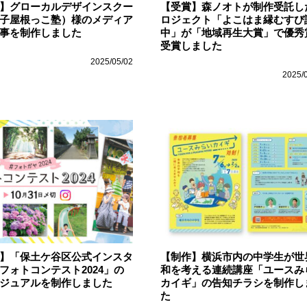
】グローカルデザインスクー
【受賞】森ノオトが制作受託し
子屋根っこ塾）様のメディア
ロジェクト「よこはま縁むすび
事を制作しました
中」が「地域再生大賞」で優秀
受賞しました
2025/05/02
2025/
】「保土ケ谷区公式インスタ
【制作】横浜市内の中学生が世
フォトコンテスト2024」の
和を考える連続講座「ユースみ
ジュアルを制作しました
カイギ」の告知チラシを制作し
た