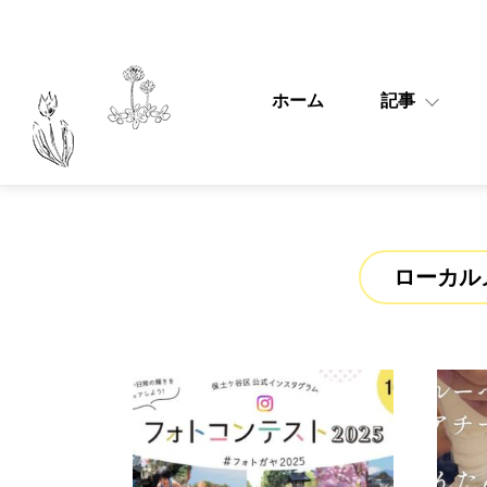
ホーム
記事
ローカル