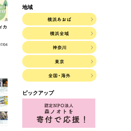
地域
ィカ
07/04
ピックアップ