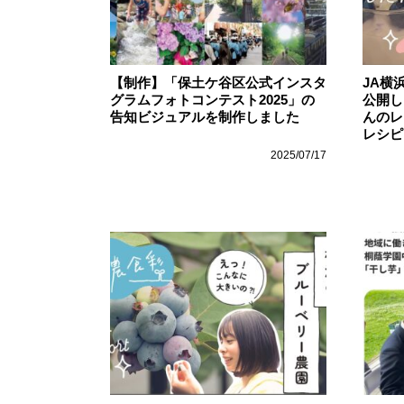
【制作】「保土ケ谷区公式インスタ
JA横
グラムフォトコンテスト2025」の
公開し
告知ビジュアルを制作しました
んのレ
レシピ
2025/07/17