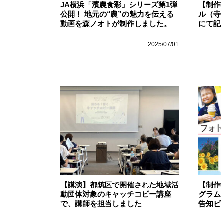
JA横浜「濱農食彩」シリーズ第1弾
【制作
公開！ 地元の“農”の魅力を伝える
ル（寺
動画を森ノオトが制作しました。
にて記
2025/07/01
【講演】都筑区で開催された地域活
【制作
動団体対象のキャッチコピー講座
グラム
で、講師を担当しました
告知ビ