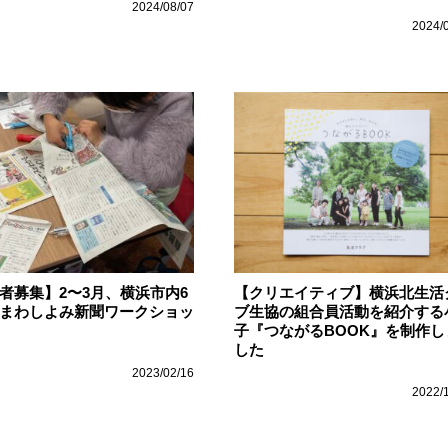
2024/08/07
2024/
者募集】2〜3月、横浜市内6
【クリエイティブ】横浜北生活
まわしよみ新聞ワークショッ
ブ生協の組合員活動を紹介する
子『つながるBOOK』を制作し
した
2023/02/16
2022/