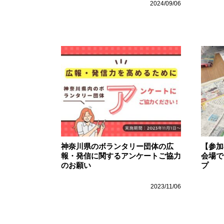
2024/09/06
神奈川県のボランタリー団体の広
【参加
報・発信に関するアンケートご協力
会場で
のお願い
プ
2023/11/06