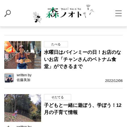
たべる
水曜日はバインミーの日！お店のな
いお店「チャンさんのベトナム食
堂」ができるまで
written by
佐藤美加
2022/12/06
そだてる
子どもと一緒に遊ぼう、学ぼう！12
月の子育て情報