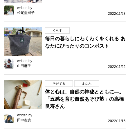
written by
松尾圭威子
2022/11/23
くらす
毎日の暮らしにわくわくをくれる あ
なたにぴったりのコンポスト
written by
山田麻子
2022/11/22
そだてる
まなぶ
体と心は、自然の神秘とともに―。
「五感を育む自然あそび塾」の高橋
良寿さん
written by
田中友貴
2022/11/15