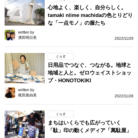
心地よく、楽しく、自分らしく。
tamaki niime machidaの色とりどり
な「一点モノ」の服たち
written by
濱田明日美
2022/11/29
くらす
日用品でつなぐ、つながる。地球と
地域と人と。ゼロウェイストショッ
プ・HONOTOKIKI
written by
梶田亜由美
2022/11/28
くらす
まちはいくらでも広がっていく
「駄」印の動くメディア「萬駄屋」