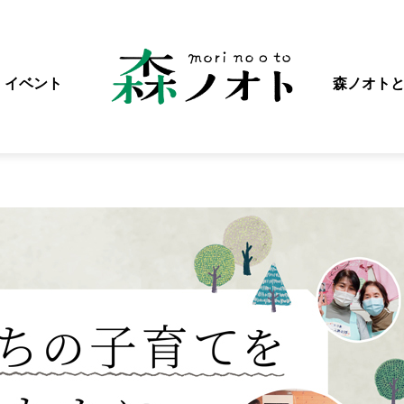
イベント
森ノオト