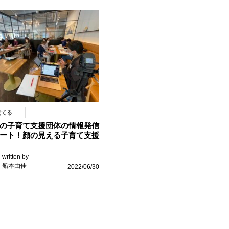
だてる
の子育て支援団体の情報発信
ート！顔の見える子育て支援
written by
船本由佳
2022/06/30