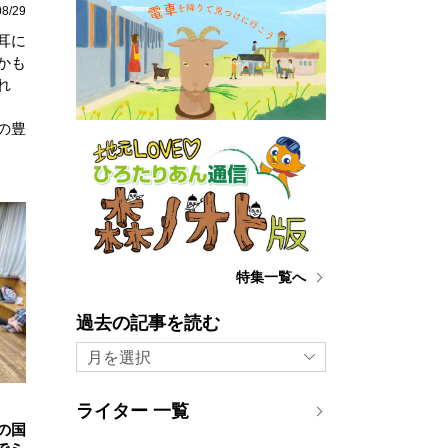
08/29
耳に
かも
れ
の豊
特集一覧へ
過去の記事を読む
月を選択
ライター 一覧
の国