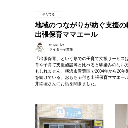
そだてる
地域のつながりが紡ぐ支援の
出張保育ママエール
written by
ライター卒業生
「出張保育」という形での子育て支援サービス
育や子育て支援施設等と比べると馴染みのない
もしれません。横浜市青葉区で2004年から20年
を続けている、おもちゃ付き出張保育ママエー
井絵理さんにお話を聞きました。