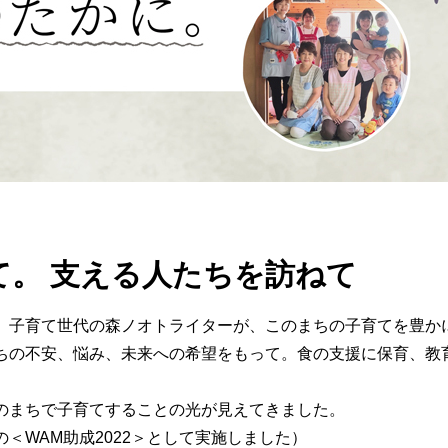
て。 支える人たちを訪ねて
。子育て世代の森ノオトライターが、このまちの子育てを豊か
ちの不安、悩み、未来への希望をもって。食の支援に保育、教
のまちで子育てすることの光が見えてきました。
＜WAM助成2022＞として実施しました
）