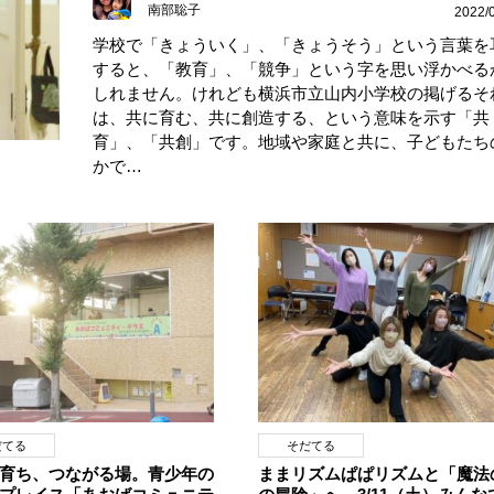
南部聡子
2022/
学校で「きょういく」、「きょうそう」という言葉を
すると、「教育」、「競争」という字を思い浮かべる
しれません。けれども横浜市立山内小学校の掲げるそ
は、共に育む、共に創造する、という意味を示す「共
育」、「共創」です。地域や家庭と共に、子どもたち
かで…
だてる
そだてる
育ち、つながる場。青少年の
ままリズムぱぱリズムと「魔法