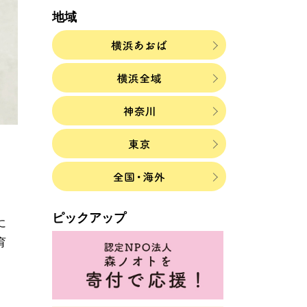
地域
ピックアップ
に
育