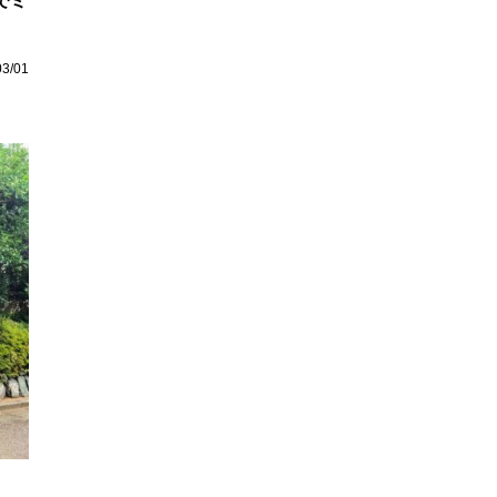
でミ
03/01