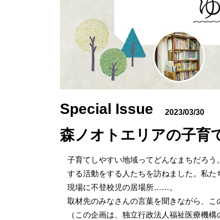
Special Issue
2023/03/30
森ノオトエリアの子育
子育てしやすい地域ってどんなまちだろう
する活動をする人たちを訪ねました。私た
現場に不登校児の居場所……。
取材先のみなさんの言葉を聞きながら、こ
（この企画は、
独立行政法人福祉医療機構の