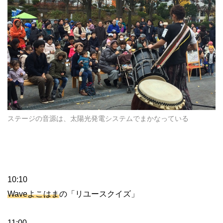
ステージの音源は、太陽光発電システムでまかなっている
10:10
Waveよこはま
の「リユースクイズ」
11:00