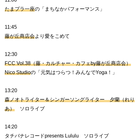
たまプラ一座
の「まちなかパフォーマンス」
11:45
藤が丘商店会
より愛をこめて
12:30
FCC Vol.38（藤・カルチャー・カフェby藤が丘商店会）
Nico Studio
の「元気はつらつ！みんなでYoga！」
13:20
森ノオトライター＆シンガーソングライター 夕蘭（れり
あ）
ソロライブ
14:20
タチバナレコードpresents Lululu ソロライブ