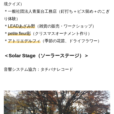
境クイズ）
＊一般社団法人青葉台工務店（釘打ち＋ビス留め＋のこぎ
り体験）
＊
LEADあざみ野
（雑貨の販売・ワークショップ）
＊
petite fleur彩
（クリスマスオーナメント作り）
＊
アトリエデルフィ
（季節の花苗、ドライフラワー）
＜Solar Stage（ソーラーステージ）＞
音響システム協力：タチバナレコード