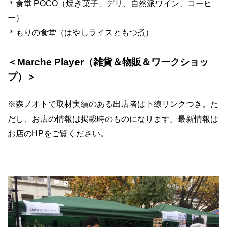
＊食堂 POCO（焼き菓子、デリ、自然派ワイン、コーヒ
ー）
＊もりの食堂（はやしライスともつ煮）
＜Marche Player（雑貨＆物販＆ワークショッ
プ）＞
※森ノオトで取材実績のある出店者は下線リンクつき。た
だし、お店の情報は掲載時のものになります。最新情報は
お店のHPをご覧ください。