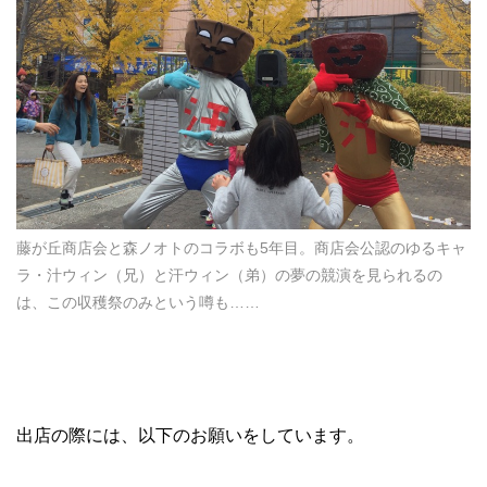
藤が丘商店会と森ノオトのコラボも5年目。商店会公認のゆるキャ
ラ・汁ウィン（兄）と汗ウィン（弟）の夢の競演を見られるの
は、この収穫祭のみという噂も……
出店の際には、以下のお願いをしています。