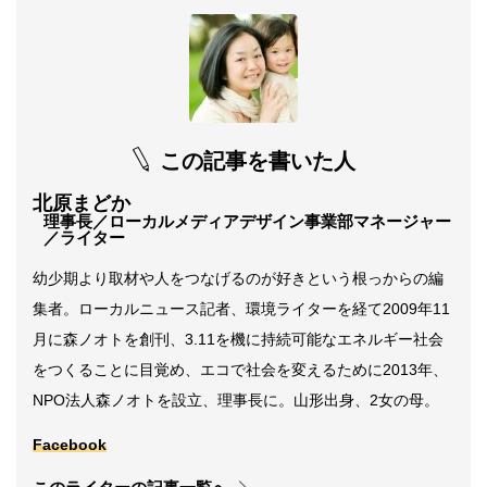
この記事を書いた人
北原まどか
理事長／ローカルメディアデザイン事業部マネージャー
／ライター
幼少期より取材や人をつなげるのが好きという根っからの編
集者。ローカルニュース記者、環境ライターを経て2009年11
月に森ノオトを創刊、3.11を機に持続可能なエネルギー社会
をつくることに目覚め、エコで社会を変えるために2013年、
NPO法人森ノオトを設立、理事長に。山形出身、2女の母。
Facebook