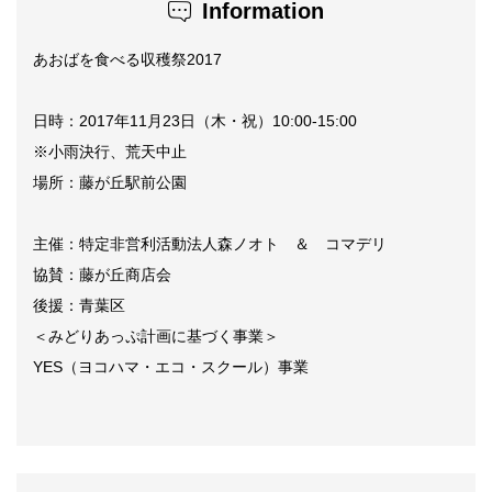
Information
あおばを食べる収穫祭2017
日時：2017年11月23日（木・祝）10:00-15:00
※小雨決行、荒天中止
場所：藤が丘駅前公園
主催：特定非営利活動法人森ノオト ＆ コマデリ
協賛：藤が丘商店会
後援：青葉区
＜みどりあっぷ計画に基づく事業＞
YES（ヨコハマ・エコ・スクール）事業