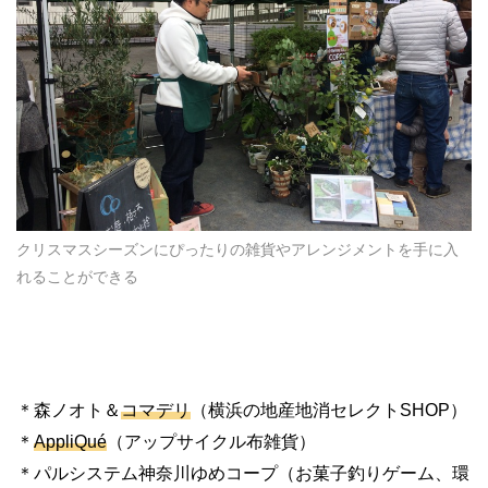
クリスマスシーズンにぴったりの雑貨やアレンジメントを手に入
れることができる
＊森ノオト＆
コマデリ
（横浜の地産地消セレクトSHOP）
＊
AppliQué
（アップサイクル布雑貨）
＊パルシステム神奈川ゆめコープ（お菓子釣りゲーム、環