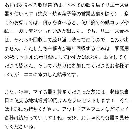
あおばを食べる収穫祭では、すべての飲食店でリユース食
器を使います（惣菜・焼き菓子等の営業店舗を除く）。多
くのお祭りでは、何かを食べると、使い捨ての紙コップや
紙皿、割り箸といったごみが出ます。でも、リユース食器
は、それらを回収して繰り返し洗って使うので、ごみが出
ません。わたしたち主催者が毎年回収するごみは、家庭用
の45リットルのポリ袋にしてわずか1袋ぶん。出店してく
ださる皆さん、そしてお祭りに参加してくださるお客様す
べてが、エコに協力した結果です。
また、毎年、マイ食器を持参くださった方には、収穫祭当
日に使える地域通貨10円ぶんをプレゼントします！ 今年
は本部にお持ちください。アウトドアやフェスなどでマイ
食器は流行っていますよね。ぜひ、おしゃれな食器を見せ
てくださいね。