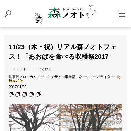
11/23（木・祝）リアル森ノオトフェ
ス！「あおばを食べる収穫祭2017」
イベント
でかける
理事長／ローカルメディアデザイン事業部マネージャー／ライター
北
原まどか
2017/11/03