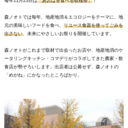
毎年11月23日は
「あおばを食べる収穫祭」
！
森ノオトでは毎年、地産地消＆エコロジーをテーマに、地
元の美味しいフードを食べ、
リユース食器を使ってごみを
出さない
、未来にやさしいお祭りを開催しています。
森ノオトがこれまで取材で出会ったお店や、地産地消のケ
ータリングキッチン・コマデリがコラボしてきた農家・飲
食店が勢ぞろいします。出店者は公募せず、森ノオトの
「めがね」にかなったところばかり。