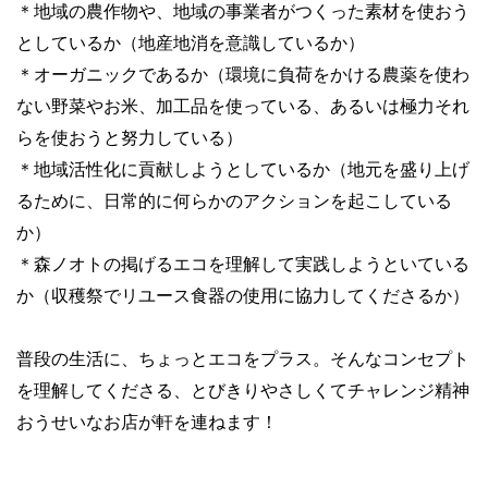
＊地域の農作物や、地域の事業者がつくった素材を使おう
としているか（地産地消を意識しているか）
＊オーガニックであるか（環境に負荷をかける農薬を使わ
ない野菜やお米、加工品を使っている、あるいは極力それ
らを使おうと努力している）
＊地域活性化に貢献しようとしているか（地元を盛り上げ
るために、日常的に何らかのアクションを起こしている
か）
＊森ノオトの掲げるエコを理解して実践しようといている
か（収穫祭でリユース食器の使用に協力してくださるか）
普段の生活に、ちょっとエコをプラス。そんなコンセプト
を理解してくださる、とびきりやさしくてチャレンジ精神
おうせいなお店が軒を連ねます！