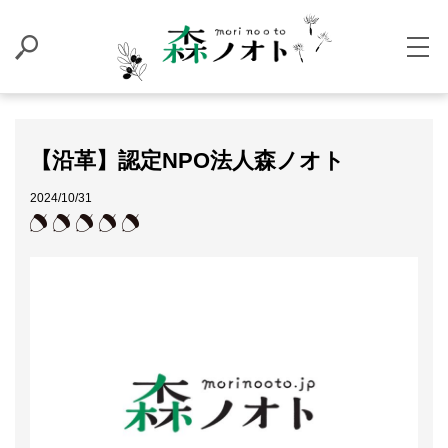
【沿革】認定NPO法人森ノオト
2024/10/31