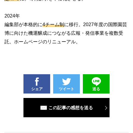
2024年
編集部が本格的に
4チーム制
に移行。2027年度の国際園芸
博に向けた機運醸成につながる広報・発信事業を複数受
託。ホームページのリニューアル。
シェア
ツイート
送る
この記事の感想を送る