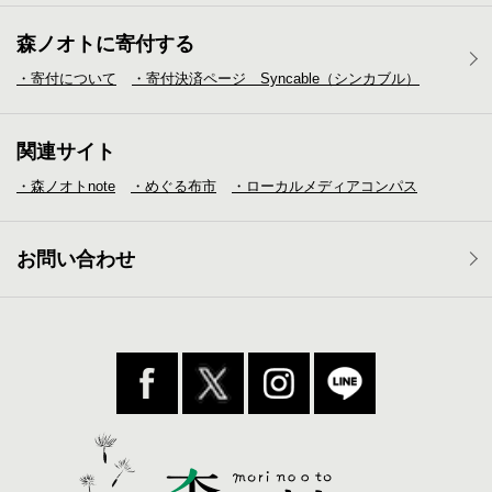
森ノオトに寄付する
・寄付について
・寄付決済ページ Syncable（シンカブル）
関連サイト
・森ノオトnote
・めぐる布市
・ローカルメディア
コンパス
お問い合わせ