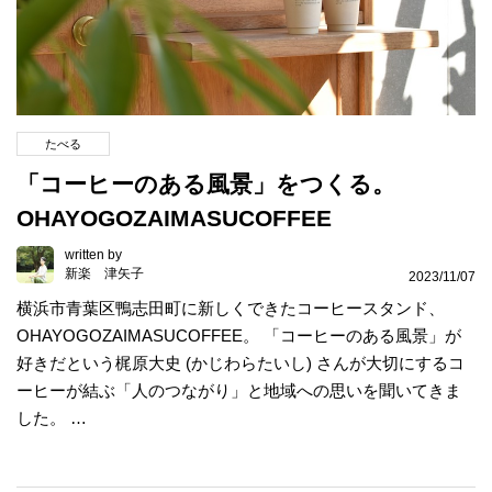
たべる
「コーヒーのある風景」をつくる。
OHAYOGOZAIMASUCOFFEE
written by
新楽 津矢子
2023/11/07
横浜市青葉区鴨志田町に新しくできたコーヒースタンド、
OHAYOGOZAIMASUCOFFEE。 「コーヒーのある風景」が
好きだという梶原大史 (かじわらたいし) さんが大切にするコ
ーヒーが結ぶ「人のつながり」と地域への思いを聞いてきま
した。 …