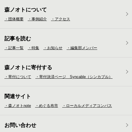
森ノオトについて
・団体概要
・事例紹介
・アクセス
記事を読む
・記事一覧
・特集
・お知らせ
・編集部メンバー
森ノオトに寄付する
・寄付について
・寄付決済ページ Syncable（シンカブル）
関連サイト
・森ノオトnote
・めぐる布市
・ローカルメディア
コンパス
お問い合わせ