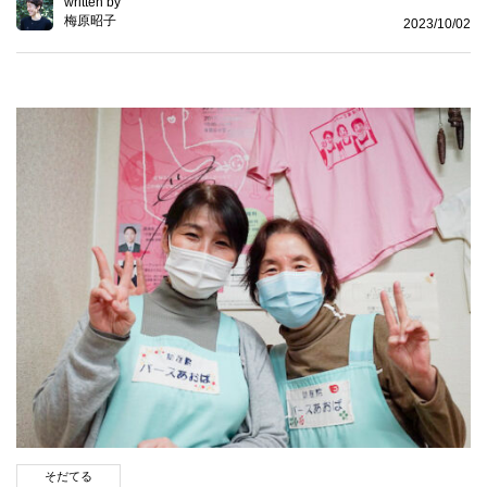
written by
梅原昭子
2023/10/02
そだてる