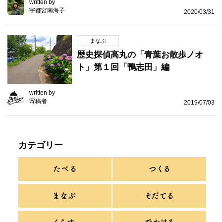
written by
宇都宮南海子
2020/03/31
まなぶ
歴史探偵高丸の「青葉お散歩ノオ
ト」第１回「鴨志田」編
written by
寄稿者
2019/07/03
カテゴリー